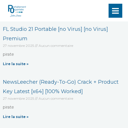
Aller
au
contenu
FL Studio 21 Portable [no Virus] [no Virus]
Premium
27 novembre 2025
Aucun commentaire
pirate
Lire la suite »
NewsLeecher (Ready-To-Go) Crack + Product
Key Latest [x64] [100% Worked]
27 novembre 2025
Aucun commentaire
pirate
Lire la suite »