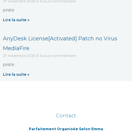
27 novembre 2025
Aucun commentaire
pirate
Lire la suite »
AnyDesk License[Activated] Patch no Virus
MediaFire
27 novembre 2025
Aucun commentaire
pirate
Lire la suite »
Contact
Parfaitement Organisée Selon Emma