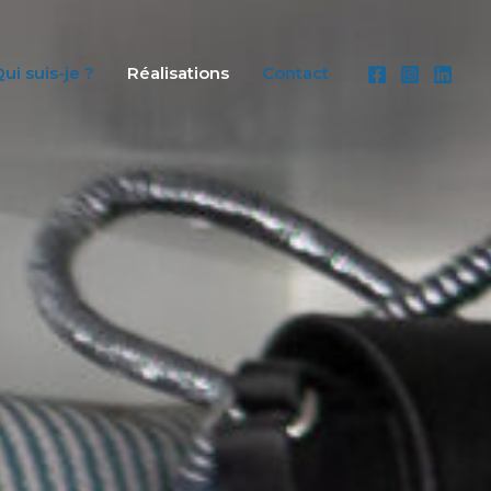
ui suis-je ?
Réalisations
Contact