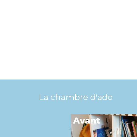
La chambre d'ado