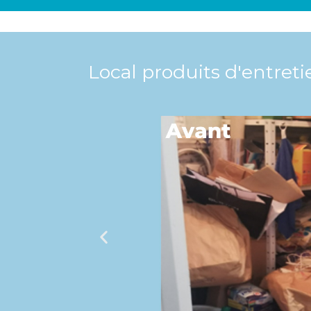
Local produits d'entreti